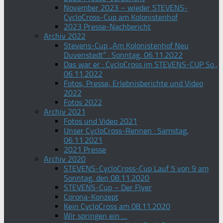
November 2023 – wieder STEVENS-
CycloCross-Cup am Kolonistenhof
2023 Presse-Nachbericht
Archiv 2022
Stevens-Cup „Am Kolonistenhof Neu
Duvenstedt“ : Sonntag, 06.11.2022
Das war er : CycloCross im STEVENS-CUP So.,
06.11.2022
Fotos, Presse, Erlebnisberichte und Video
2022
Fotos 2022
Archiv 2021
Fotos und Video 2021
Unser CycloCross-Rennen : Samstag,
06.11.2021
2021 Presse
Archiv 2020
STEVENS-CycloCross-Cup Lauf 5 von 9 am
Sonntag, den 08.11.2020
STEVENS-Cup – Der Flyer
Corona-Konzept
Kein CycloCross am 08.11.2020
Wir springen ein …