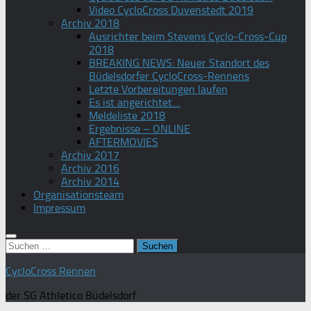
Video CycloCross Duvenstedt 2019
Archiv 2018
Ausrichter beim Stevens Cyclo-Cross-Cup
2018
BREAKING NEWS: Neuer Standort des
Büdelsdorfer CycloCross-Rennens
Letzte Vorbereitungen laufen
Es ist angerichtet…
Meldeliste 2018
Ergebnisse – ONLINE
AFTERMOVIES
Archiv 2017
Archiv 2016
Archiv 2014
Organisationsteam
Impressum
Suchen
nach:
CycloCross Rennen
der SG Athletico Büdelsdorf