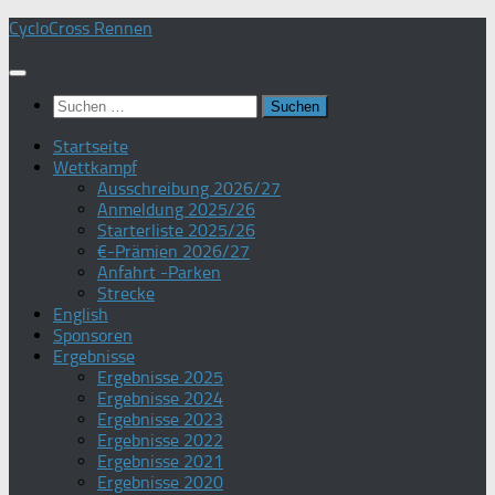
Zum
CycloCross Rennen
Inhalt
springen
Suchen
nach:
Startseite
Wettkampf
Ausschreibung 2026/27
Anmeldung 2025/26
Starterliste 2025/26
€-Prämien 2026/27
Anfahrt -Parken
Strecke
English
Sponsoren
Ergebnisse
Ergebnisse 2025
Ergebnisse 2024
Ergebnisse 2023
Ergebnisse 2022
Ergebnisse 2021
Ergebnisse 2020