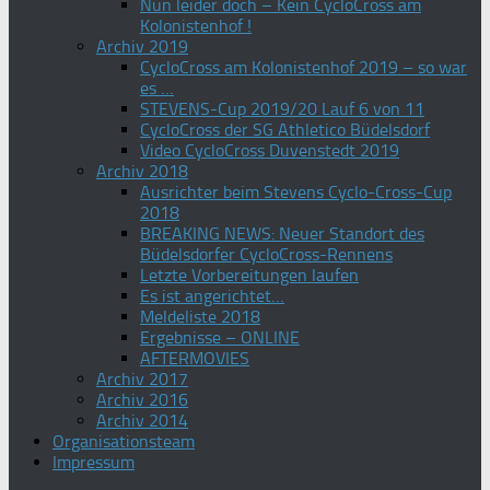
Nun leider doch – Kein CycloCross am
Kolonistenhof !
Archiv 2019
CycloCross am Kolonistenhof 2019 – so war
es …
STEVENS-Cup 2019/20 Lauf 6 von 11
CycloCross der SG Athletico Büdelsdorf
Video CycloCross Duvenstedt 2019
Archiv 2018
Ausrichter beim Stevens Cyclo-Cross-Cup
2018
BREAKING NEWS: Neuer Standort des
Büdelsdorfer CycloCross-Rennens
Letzte Vorbereitungen laufen
Es ist angerichtet…
Meldeliste 2018
Ergebnisse – ONLINE
AFTERMOVIES
Archiv 2017
Archiv 2016
Archiv 2014
Organisationsteam
Impressum