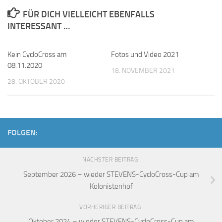
FÜR DICH VIELLEICHT EBENFALLS
INTERESSANT …
Kein CycloCross am
1
Fotos und Video 2021
0
08.11.2020
18. NOVEMBER 2021
28. OKTOBER 2020
FOLGEN:
NÄCHSTER BEITRAG
September 2026 – wieder STEVENS-CycloCross-Cup am
Kolonistenhof
VORHERIGER BEITRAG
Oktober 2024 – wieder STEVENS-CycloCross-Cup am