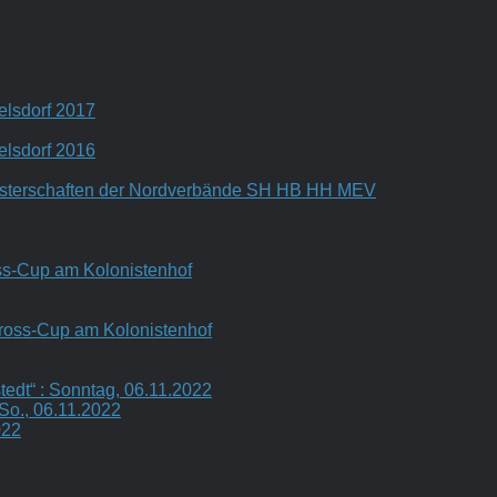
lsdorf 2017
lsdorf 2016
isterschaften der Nordverbände SH HB HH MEV
s-Cup am Kolonistenhof
oss-Cup am Kolonistenhof
edt“ : Sonntag, 06.11.2022
o., 06.11.2022
022