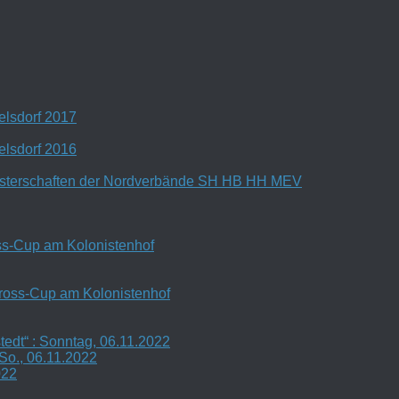
lsdorf 2017
lsdorf 2016
isterschaften der Nordverbände SH HB HH MEV
s-Cup am Kolonistenhof
oss-Cup am Kolonistenhof
edt“ : Sonntag, 06.11.2022
o., 06.11.2022
022