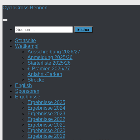
Zum
CycloCross Rennen
Inhalt
springen
Suchen
nach:
Startseite
Wettkampf
Ausschreibung 2026/27
Anmeldung 2025/26
Starterliste 2025/26
€-Prämien 2026/27
Anfahrt -Parken
Strecke
English
Sponsoren
Ergebnisse
Ergebnisse 2025
Ergebnisse 2024
Ergebnisse 2023
Ergebnisse 2022
Ergebnisse 2021
Ergebnisse 2020
Ergebnisse 2019