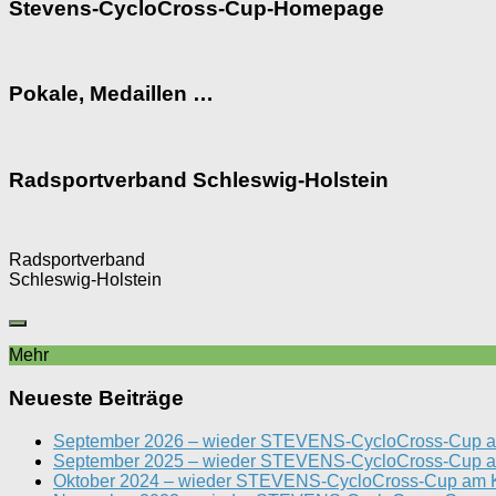
Stevens-CycloCross-Cup-Homepage
Pokale, Medaillen …
Radsportverband Schleswig-Holstein
Radsportverband
Schleswig-Holstein
Mehr
Neueste Beiträge
September 2026 – wieder STEVENS-CycloCross-Cup a
September 2025 – wieder STEVENS-CycloCross-Cup a
Oktober 2024 – wieder STEVENS-CycloCross-Cup am K