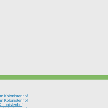
m Kolonistenhof
m Kolonistenhof
olonistenhof