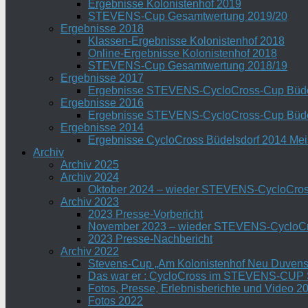
Ergebnisse Kolonistenhof 2019
STEVENS-Cup Gesamtwertung 2019/20
Ergebnisse 2018
Klassen-Ergebnisse Kolonistenhof 2018
Online-Ergebnisse Kolonistenhof 2018
STEVENS-Cup Gesamtwertung 2018/19
Ergebnisse 2017
Ergebnisse STEVENS-CycloCross-Cup Büde
Ergebnisse 2016
Ergebnisse STEVENS-CycloCross-Cup Büde
Ergebnisse 2014
Ergebnisse CycloCross Büdelsdorf 2014 Me
Archiv
Archiv 2025
Archiv 2024
Oktober 2024 – wieder STEVENS-CycloCros
Archiv 2023
2023 Presse-Vorbericht
November 2023 – wieder STEVENS-CycloCr
2023 Presse-Nachbericht
Archiv 2022
Stevens-Cup „Am Kolonistenhof Neu Duvenst
Das war er : CycloCross im STEVENS-CUP S
Fotos, Presse, Erlebnisberichte und Video 2
Fotos 2022