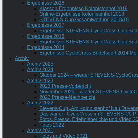
Ergebnisse 2018
Klassen-Ergebnisse Kolonistenhof 2018
Online-Ergebnisse Kolonistenhof 2018
STEVENS-Cup Gesamtwertung 2018/19
Ergebnisse 2017
Ergebnisse STEVENS-CycloCross-Cup Büde
Ergebnisse 2016
Ergebnisse STEVENS-CycloCross-Cup Büde
Ergebnisse 2014
Ergebnisse CycloCross Büdelsdorf 2014 Me
Archiv
Archiv 2025
Archiv 2024
Oktober 2024 – wieder STEVENS-CycloCros
Archiv 2023
2023 Presse-Vorbericht
November 2023 – wieder STEVENS-CycloCr
2023 Presse-Nachbericht
Archiv 2022
Stevens-Cup „Am Kolonistenhof Neu Duvenst
Das war er : CycloCross im STEVENS-CUP S
Fotos, Presse, Erlebnisberichte und Video 2
Fotos 2022
Archiv 2021
Fotos und Video 2021